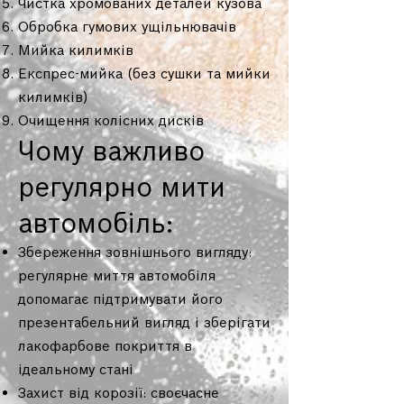
Чистка хромованих деталей кузова
Обробка гумових ущільнювачів
Мийка килимків
Експрес-мийка (без сушки та мийки
килимків)
Очищення колісних дисків
Чому важливо
регулярно мити
автомобіль:
Збереження зовнішнього вигляду:
регулярне миття автомобіля
допомагає підтримувати його
презентабельний вигляд і зберігати
лакофарбове покриття в
ідеальному стані
Захист від корозії: своєчасне