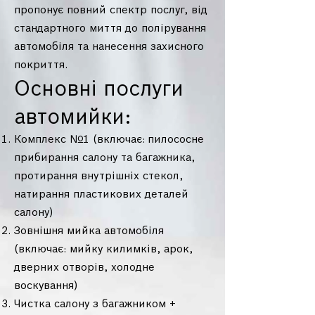
пропонує повний спектр послуг, від
стандартного миття до полірування
автомобіля та нанесення захисного
покриття.
Основні послуги
автомийки:
Комплекс №1 (включає:
пилососне
прибирання салону та багажника,
протирання внутрішніх стекол,
натирання пластикових деталей
салону)
Зовнішня мийка автомобіля
(включає: мийку килимків, арок,
дверних отворів, холодне
воскування)
Чистка салону з багажником +