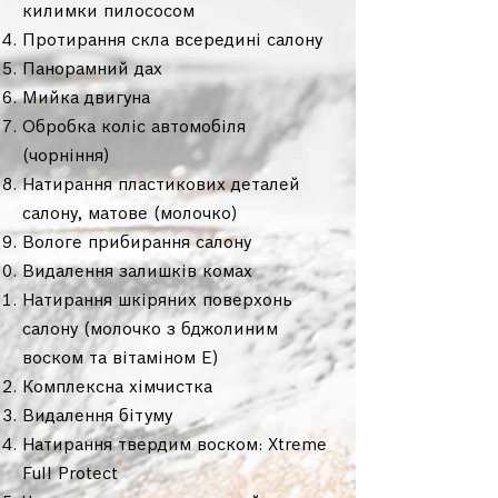
килимки пилососом
Протирання скла всередині салону
Панорамний дах
Мийка двигуна
Обробка коліс автомобіля
(чорніння)
Натирання пластикових деталей
салону, матове (молочко)
Вологе прибирання салону
Видалення залишків комах
Натирання шкіряних поверхонь
салону (молочко з бджолиним
воском та вітаміном Е)
Комплексна хімчистка
Видалення бітуму
Натирання твердим воском: Xtreme
Full Protect