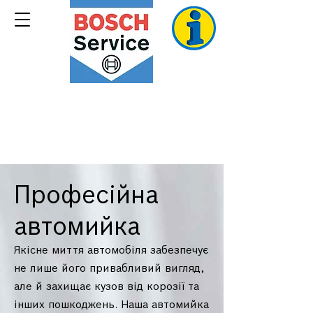
Все, що необхідно Вашому автомобілю
Професійна
автомийка
Якісне миття автомобіля забезпечує
не лише його привабливий вигляд,
але й захищає кузов від корозії та
інших пошкоджень. Наша автомийка