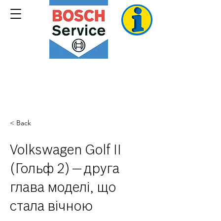
Все, що необхідно Вашому автомобілю
< Back
Volkswagen Golf II
(Гольф 2) — друга
глава моделі, що
стала вічною