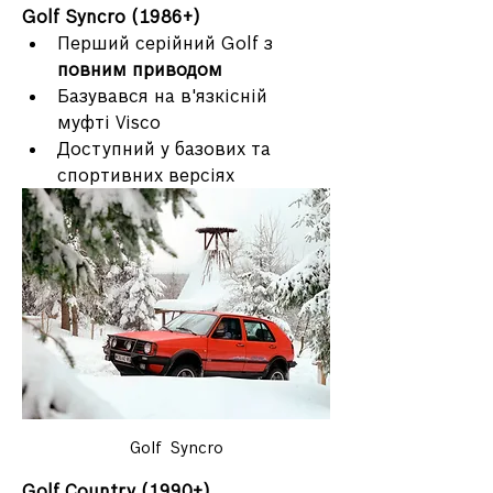
Golf Syncro (1986+)
Перший серійний Golf з 
повним приводом
Базувався на в'язкісній 
муфті Visco
Доступний у базових та 
спортивних версіях
Golf  Syncro
Golf Country (1990+)