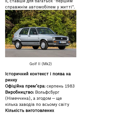
її, ставши для багатьох "першим 
справжнім автомобілем у житті".
Golf II (Mk2)
Історичний контекст і поява на 
ринку
Офіційна прем’єра:
 серпень 1983
Виробництво:
 Вольфсбург 
(Німеччина), а згодом — ще 
кілька заводів по всьому світу
Кількість виготовлених 