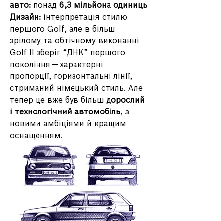
авто:
 понад 
6,3 мільйона одиниць
Дизайн:
 інтерпретація стилю 
першого Golf, але в більш 
зрілому та обтічному виконанні
Golf II зберіг “ДНК” першого 
покоління — характерні 
пропорції, горизонтальні лінії, 
стриманий німецький стиль. Але 
тепер це вже був більш 
дорослий 
і технологічний автомобіль
, з 
новими амбіціями й кращим 
оснащенням.