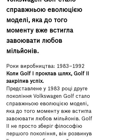
справжньою еволюцією
моделі, яка до того
моменту вже встигла
завоювати любов
мільйонів.
Роки виробництва: 1983–1992
Коли Golf I проклав шлях, Golf II 
закріпив успіх.
Представлене у 1983 році друге 
покоління Volkswagen Golf стало 
справжньою еволюцією моделі, 
яка до того моменту вже встигла 
завоювати любов мільйонів. Golf 
II не просто зберіг філософію 
першого покоління, він розвинув 