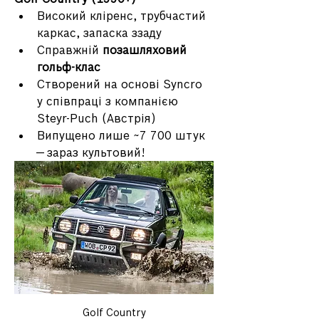
Високий кліренс, трубчастий 
каркас, запаска ззаду
Справжній 
позашляховий 
гольф-клас
Створений на основі Syncro 
у співпраці з компанією 
Steyr-Puch (Австрія)
Випущено лише ~7 700 штук 
— зараз культовий!
Golf Country